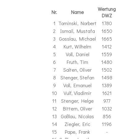
Wertung
Nr.
Name
DWZ
1
Tominski, Norbert
1780
2
Ismail, Mustafa
1650
3
Gosslau, Michael
1665
4
Kurt, Wilhelm
1412
5
Voll, Daniel
1559
6
Fruth, Tim
1480
7
Salten, Oliver
1502
8
Stenger, Stefan
1498
9
Voll, Emanuel
1389
10
Vulf, Vladimir
1621
11
Stenger, Helge
977
12
Bittern, Oliver
1032
13
Goßlau, Nicolas
856
14
Ziegler, Eric
1196
15
Pape, Frank
-