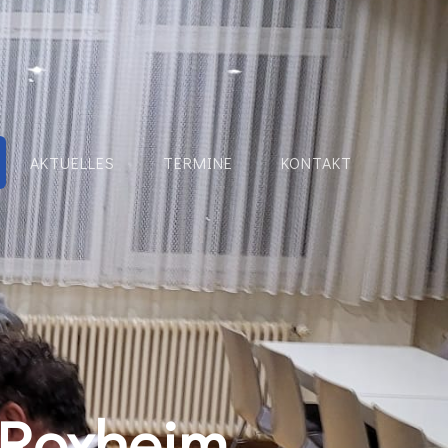
AKTUELLES
TERMINE
KONTAKT
-Roxheim