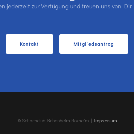
en jederzeit zur Verfügung und freuen uns von Dir 
Kontakt
Mitgliedsantrag
© Schachclub Bobenheim-Roxheim |
Impressum