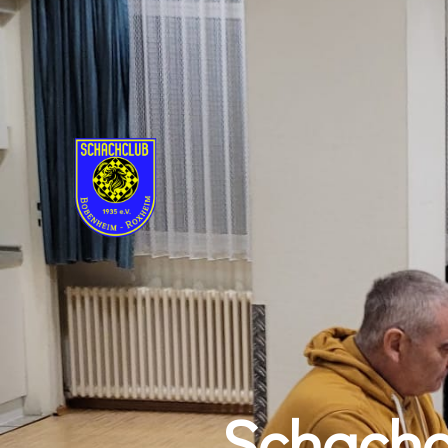
Schachc